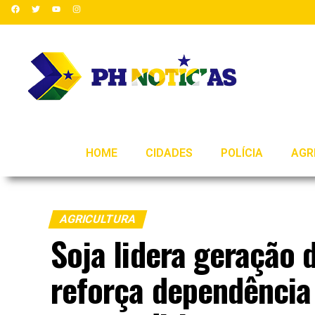
HOME
CIDADES
POLÍCIA
AGR
AGRICULTURA
Soja lidera geração
reforça dependência 