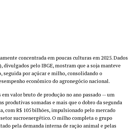
ltamente concentrada em poucas culturas em 2025. Dados
), divulgados pelo IBGE, mostram que a soja manteve
, seguida por açúcar e milho, consolidando o
esempenho econômico do agronegócio nacional.
es em valor bruto de produção no ano passado — um
ias produtivas somadas e mais que o dobro da segunda
da, com R$ 105 bilhões, impulsionado pelo mercado
o setor sucroenergético. O milho completa o grupo
entado pela demanda interna de ração animal e pelas