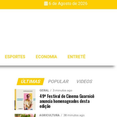
6 de Agosto de 2026
ESPORTES
ECONOMIA
ENTRETÊ
ÚLTIMAS
POPULAR
VIDEOS
GERAL
3 minutos ago
49º Festival de Cinema Guarnicê
anuncia homenageados desta
edição
AGRICULTURA
38 minutos ago