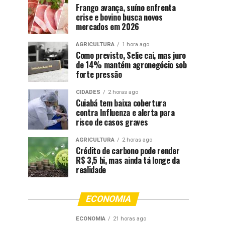
Frango avança, suíno enfrenta
crise e bovino busca novos
mercados em 2026
AGRICULTURA
1 hora ago
Como previsto, Selic cai, mas juro
de 14% mantém agronegócio sob
forte pressão
CIDADES
2 horas ago
Cuiabá tem baixa cobertura
contra Influenza e alerta para
risco de casos graves
AGRICULTURA
2 horas ago
Crédito de carbono pode render
R$ 3,5 bi, mas ainda tá longe da
realidade
ECONOMIA
ECONOMIA
21 horas ago