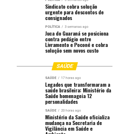
Sindicato cobra solução
urgente para descontos de
consignados
POLÍTICA
3 semanas ago
Juca do Guaraná se posiciona
contra pedágio entre
Livramento e Poconé e cobra
solução sem novos custo
SAÚDE
SAÚDE
17 horas ago
Legados que transformaram a
saúde brasileira: Ministério da
Saúde homenageia 12
personalidades
SAÚDE
20 horas ago
Ministério da Saúde oficializa
mudança na Secretaria de
Vigilância em Saúde e