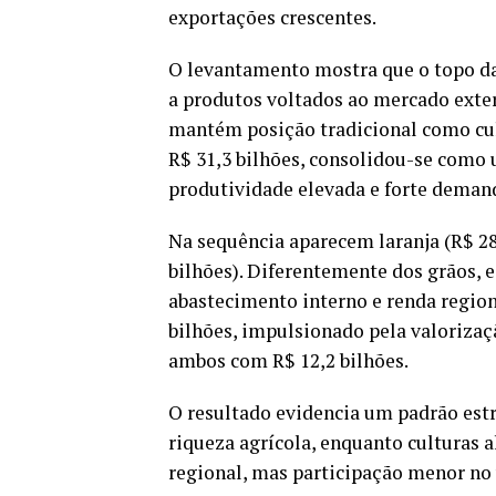
exportações crescentes.
O levantamento mostra que o topo da 
a produtos voltados ao mercado exter
mantém posição tradicional como cul
R$ 31,3 bilhões, consolidou-se como
produtividade elevada e forte demanda
Na sequência aparecem laranja (R$ 28,
bilhões). Diferentemente dos grãos, 
abastecimento interno e renda regiona
bilhões, impulsionado pela valorizaç
ambos com R$ 12,2 bilhões.
O resultado evidencia um padrão est
riqueza agrícola, enquanto culturas 
regional, mas participação menor no 