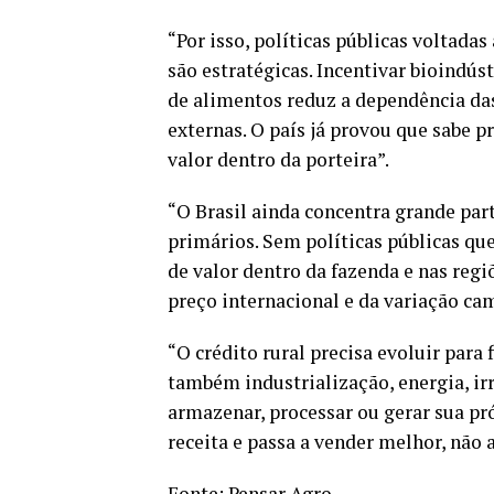
“Por isso, políticas públicas voltadas
são estratégicas. Incentivar bioindú
de alimentos reduz a dependência da
externas. O país já provou que sabe 
valor dentro da porteira”.
“O Brasil ainda concentra grande par
primários. Sem políticas públicas 
de valor dentro da fazenda e nas reg
preço internacional e da variação cam
“O crédito rural precisa evoluir para
também industrialização, energia, ir
armazenar, processar ou gerar sua pró
receita e passa a vender melhor, não
Fonte:
Pensar Agro