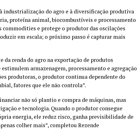
 à industrialização do agro e à diversificação produtiva
stria, proteína animal, biocombustíveis e processamento
s commodities e protege o produtor das oscilações
produzir em escala; o próximo passo é capturar mais
te da renda do agro na exportação de produtos
que estimulem armazenagem, processamento e agregação
iões produtoras, o produtor continua dependente do
bial, fatores que ele não controla”.
 financiar não só plantio e compra de máquinas, mas
rigação e tecnologia. Quando o produtor consegue
pria energia, ele reduz risco, ganha previsibilidade de
 apenas colher mais”, completou Rezende