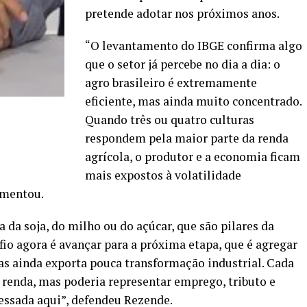
pretende adotar nos próximos anos.
“O levantamento do IBGE confirma algo
que o setor já percebe no dia a dia: o
agro brasileiro é extremamente
eficiente, mas ainda muito concentrado.
Quando três ou quatro culturas
respondem pela maior parte da renda
agrícola, o produtor e a economia ficam
mais expostos à volatilidade
omentou.
a da soja, do milho ou do açúcar, que são pilares da
fio agora é avançar para a próxima etapa, que é agregar
mas ainda exporta pouca transformação industrial. Cada
a renda, mas poderia representar emprego, tributo e
essada aqui”, defendeu Rezende.