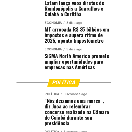
Latam lança voos diretos de
Rondonópolis a Guarulhos e
Cuiabá a Curitiba
ECONOMIA
3 dias ago
MT arrecada R$ 35 bilhões em
impostos e supera ritmo de
2025, aponta Impostômetro
ECONOMIA
3 dias ago
SiGMA North America promete
ampliar oportunidades para
empresas nas Américas
POLÍTICA
POLÍTICA
3 semanas ago
“Nós deixamos uma marca”,
diz Juca ao relembrar
concurso realizado na Câmara
de Cuiabá durante sua
presidência
POLÍTICA
3 semanas ago