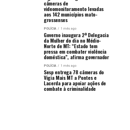
câmeras de
videomonitoramento levadas
aos 142 municípios mato-
grossenses
POLÍCIA
1 mês ago
Governo inaugura 2ª Delegacia
da Mulher do dia no Médio-
Norte de MT: “Estado tem
pressa em combater violência
doméstica”, afirma governador
POLÍCIA
1 mês ago
Sesp entrega 78 câmeras do
Vigia Mais MT a Pontes e
Lacerda para apoiar ações de
combate à criminalidade