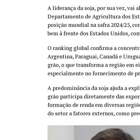
A liderança da soja, por sua vez, vai
Departamento de Agricultura dos Est
posição mundial na safra 2024/25, c
bem à frente dos Estados Unidos, com
O ranking global confirma a concentr
Argentina, Paraguai, Canadá e Urugu
grão, o que transforma a região em e
especialmente no fornecimento de pr
A predominância da soja ajuda a expl
grão participa diretamente das expor
formação de renda em diversas regiõ
do setor a fatores externos, como pre