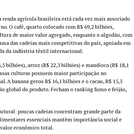
renda agrícola brasileira está cada vez mais associado
no. O café, quarto colocado com R$ 69,2 bilhões,
tura de maior valor agregado, enquanto o algodão, com
 uma das cadeias mais competitivas do país, apoiada em
 da indústria têxtil internacional.
5 bilhões), arroz (R$ 22,3 bilhões) e mandioca (R$ 18,1
essas culturas possuem maior participação no
l. A banana gerou R$ 16,1 bilhões e o cacau, R$ 15,3
ão global do produto. Fecham o ranking fumo e feijão,
rutural: poucas cadeias concentram grande parte da
alimentares essenciais mantêm importância social e
valor econômico total.