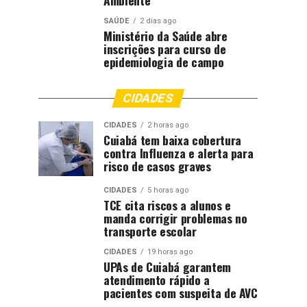
Ambiente
SAÚDE
2 dias ago
Ministério da Saúde abre
inscrições para curso de
epidemiologia de campo
CIDADES
CIDADES
2 horas ago
Cuiabá tem baixa cobertura
contra Influenza e alerta para
risco de casos graves
CIDADES
5 horas ago
TCE cita riscos a alunos e
manda corrigir problemas no
transporte escolar
CIDADES
19 horas ago
UPAs de Cuiabá garantem
atendimento rápido a
pacientes com suspeita de AVC