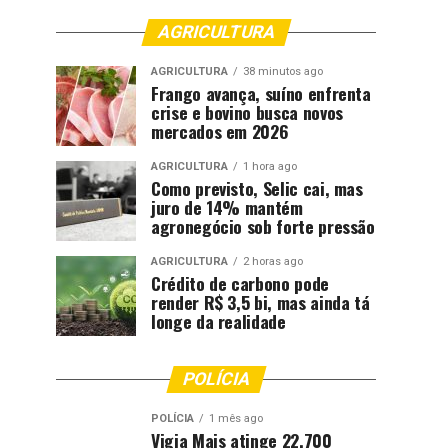
AGRICULTURA
AGRICULTURA
38 minutos ago
Frango avança, suíno enfrenta
crise e bovino busca novos
mercados em 2026
AGRICULTURA
1 hora ago
Como previsto, Selic cai, mas
juro de 14% mantém
agronegócio sob forte pressão
AGRICULTURA
2 horas ago
Crédito de carbono pode
render R$ 3,5 bi, mas ainda tá
longe da realidade
POLÍCIA
POLÍCIA
1 mês ago
Vigia Mais atinge 22.700