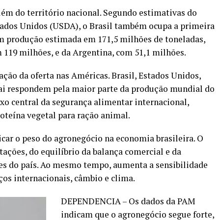
 além do território nacional. Segundo estimativas do
ados Unidos (USDA), o Brasil também ocupa a primeira
om produção estimada em 171,5 milhões de toneladas,
 119 milhões, e da Argentina, com 51,1 milhões.
ação da oferta nas Américas. Brasil, Estados Unidos,
ai respondem pela maior parte da produção mundial do
ixo central da segurança alimentar internacional,
oteína vegetal para ração animal.
icar o peso do agronegócio na economia brasileira. O
tações, do equilíbrio da balança comercial e da
es do país. Ao mesmo tempo, aumenta a sensibilidade
ços internacionais, câmbio e clima.
DEPENDENCIA – Os dados da PAM
indicam que o agronegócio segue forte,