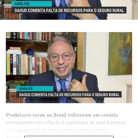
Produtores rurais no Brasil enfrentam um cenário
preocupante em relação à segurança de suas lavouras,
com apenas 3% da área prevista para plantio
assegurada. Essa situação expõe os agricultores a riscos