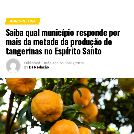
AGRICULTURA
Saiba qual município responde por
mais da metade da produção de
tangerinas no Espírito Santo
Published
1 mês ago
on
06/07/2026
By
Da Redação