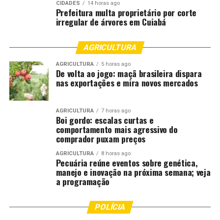
CIDADES
14 horas ago
Prefeitura multa proprietário por corte
irregular de árvores em Cuiabá
AGRICULTURA
AGRICULTURA
5 horas ago
De volta ao jogo: maçã brasileira dispara
nas exportações e mira novos mercados
AGRICULTURA
7 horas ago
Boi gordo: escalas curtas e
comportamento mais agressivo do
comprador puxam preços
AGRICULTURA
8 horas ago
Pecuária reúne eventos sobre genética,
manejo e inovação na próxima semana; veja
a programação
POLÍCIA