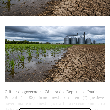
O líder do governo na Câmara dos Deputados, Paulo
Pimenta (PT-RS), afirmou nesta terça-feira (7) que deve
haver uma reunião nesta quarta-feira (8) com o ministro
da Fazenda, Dario Durigan, e o presidente da Câmara,