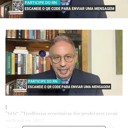
{
“title”: “Tendências econômicas dos produtores rurais
no Brasil em 2023”,
“excerpt”: “Análise revela desafios enfrentados pelos