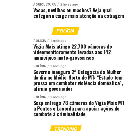
AGRICULTURA
2 horas ago
Vacas, novilhas ou machos? Veja qual
categoria exige mais atenção na estiagem
POLÍCIA
POLÍCIA
1 mês ago
Vigia Mais atinge 22.700 câmeras de
videomonitoramento levadas aos 142
municípios mato-grossenses
POLÍCIA
1 mês ago
Governo inaugura 2ª Delegacia da Mulher
do dia no Médio-Norte de MT: “Estado tem
pressa em combater violência doméstica”,
afirma governador
POLÍCIA
1 mês ago
Sesp entrega 78 câmeras do Vigia Mais MT
a Pontes e Lacerda para apoiar ações de
combate à criminalidade
TRENDING