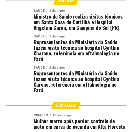
SAÚDE
SAÚDE
2 dias ago
Ministro da Saúde realiza visitas técnicas
em Santa Casa de Curitiba e Hospital
Angelina Caron, em Campina do Sul (PR)
SAÚDE
2 dias ago
Representantes do Ministério da Saúde
fazem visita técnica ao hospital Cynthia
Charone, referência em oftalmologia no
Pará
SAÚDE
2 dias ago
Representantes do Ministério da Saúde
fazem visita técnica ao hospital Cynthia
Carone, referência em oftalmologia no
Pará
CIDADES
CIDADES
12 horas ago
Mulher morre após perder controle de
moto em curva de avenida em Alta Floresta