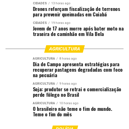
CIDADES
13 horas ago
Drones reforçam fiscalização de terrenos
para prevenir queimadas em Cuiabá
CIDADES
19 horas ago
Jovem de 17 anos morre após bater moto na
traseira de caminhão em Vila Bela
AGRICULTURA
AGRICULTURA
8 horas ago
Dia de Campo apresenta estratégias para
recuperar pastagens degradadas com foco
na pecuária
AGRICULTURA
9 horas ago
Soja: produtor se retrai e comercialização
perde fôlego no Brasil
AGRICULTURA
10 horas ago
O brasileiro não teme o fim do mundo.
Teme o fim do mês