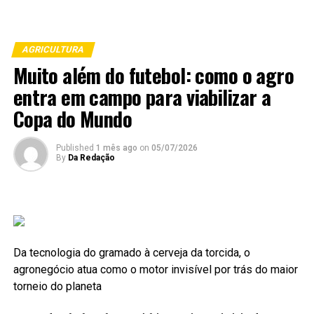
AGRICULTURA
Muito além do futebol: como o agro
entra em campo para viabilizar a
Copa do Mundo
Published
1 mês ago
on
05/07/2026
By
Da Redação
Da tecnologia do gramado à cerveja da torcida, o
agronegócio atua como o motor invisível por trás do maior
torneio do planeta