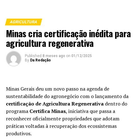
AGRICULTURA
Minas cria certificação inédita para
agricultura regenerativa
Published
8 meses ago
on
01/12/2025
By
Da Redação
Minas Gerais deu um novo passo na agenda de
sustentabilidade do agronegócio com o lançamento da
certificação de Agricultura Regenerativa
dentro do
programa
Certifica Minas
, iniciativa que passa a
reconhecer oficialmente propriedades que adotam
práticas voltadas à recuperação dos ecossistemas
produtivos.