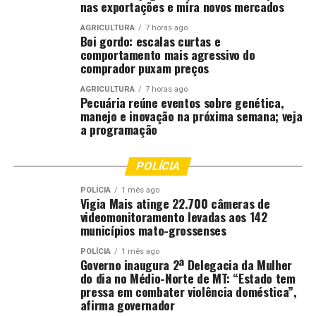
nas exportações e mira novos mercados
AGRICULTURA
7 horas ago
Boi gordo: escalas curtas e
comportamento mais agressivo do
comprador puxam preços
AGRICULTURA
7 horas ago
Pecuária reúne eventos sobre genética,
manejo e inovação na próxima semana; veja
a programação
POLÍCIA
POLÍCIA
1 mês ago
Vigia Mais atinge 22.700 câmeras de
videomonitoramento levadas aos 142
municípios mato-grossenses
POLÍCIA
1 mês ago
Governo inaugura 2ª Delegacia da Mulher
do dia no Médio-Norte de MT: “Estado tem
pressa em combater violência doméstica”,
afirma governador