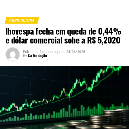
AGRICULTURA
Ibovespa fecha em queda de 0,44%
e dólar comercial sobe a R$ 5,2020
Published
2 meses ago
on
24/06/2026
By
Da Redação