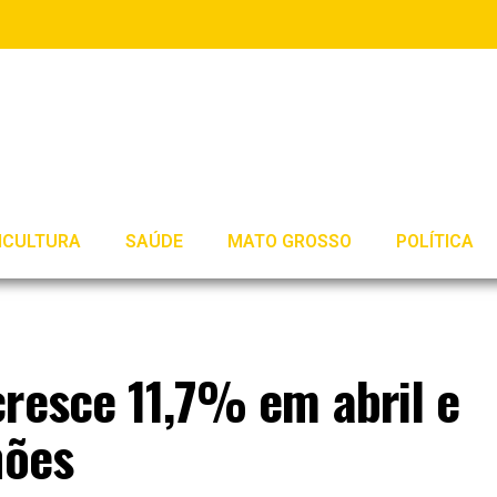
ICULTURA
SAÚDE
MATO GROSSO
POLÍTICA
cresce 11,7% em abril e
hões