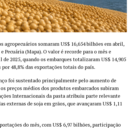
os agropecuários somaram US$ 16,654 bilhões em abril,
e Pecuária (Mapa). O valor é recorde para o mês e
il de 2025, quando os embarques totalizaram US$ 14,905
 por 48,8% das exportações totais do país.
nço foi sustentado principalmente pelo aumento de
 os preços médios dos produtos embarcados subiram
ções Internacionais da pasta atribuiu parte relevante
das externas de soja em grãos, que avançaram US$ 1,11
xportações do mês, com US$ 6,97 bilhões, participação