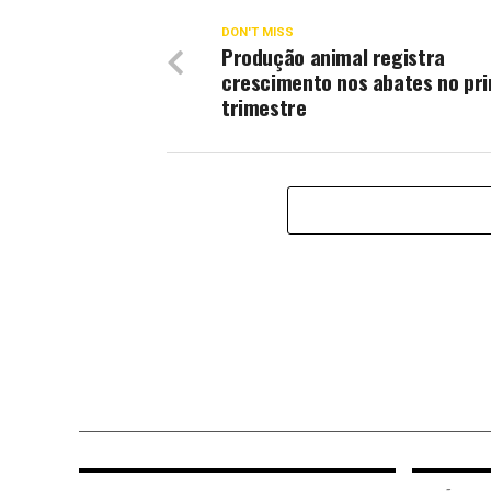
DON'T MISS
Produção animal registra
crescimento nos abates no pr
trimestre