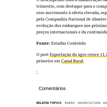
trimestre, com destaque para o compl
esse movimento à oferta elevada, esp
pela Companhia Nacional de Abastec
evolução dos embarques nos próximo
preços internacionais e da continuid
Fonte:
Estadão Conteúdo
O post
Exportação do agro cresce 11,
primeiro em
Canal Rural
.
;
Comentários
RELATED TOPICS:
ABRIL
AGRICULTURA
A