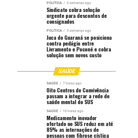
POLÍTICA
3 semanas ago
Sindicato cobra solução
urgente para descontos de
consignados
POLÍTICA
3 semanas ago
Juca do Guaraná se posiciona
contra pedágio entre
Livramento e Poconé e cobra
solução sem novos custo
SAÚDE
SAÚDE
7 horas ago
Oito Centros de Convivência
passam a integrar a rede de
saúde mental do SUS
SAÚDE
10 horas ago
Medicamento inovador
ofertado no SUS reduz em até
85% as internações de
pessoas com fibrose cística