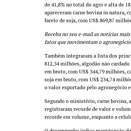
de 41,8% no total do agro e alta de 1
apareceram carne bovina in natura, co
farelo de soja, com US$ 869,87 milhõ
Receba no seu e-mail as notícias mais
fatos que movimentam o agronegóci
Também integraram a lista dos princi
812,54 milhões, algodão não cardado
em bruto, com US$ 344,79 milhões, ca
soja em bruto, com US$ 234,74 milhõe
o valor exportado pelo agronegócio e
Segundo o ministério, carne bovina, a
registraram recorde de valor e volum
recorde em volume, enquanto a celulo
O desempenho indica manutenção da 