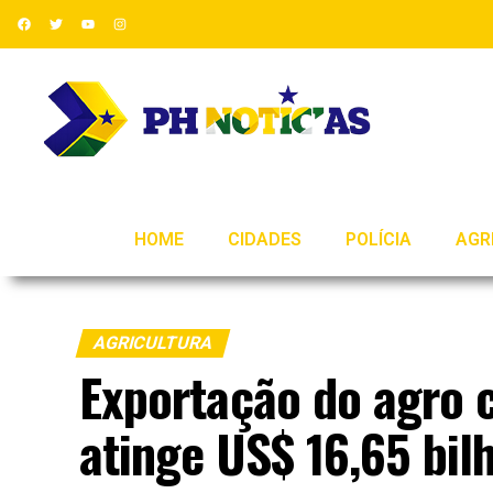
HOME
CIDADES
POLÍCIA
AGR
AGRICULTURA
Exportação do agro 
atinge US$ 16,65 bil