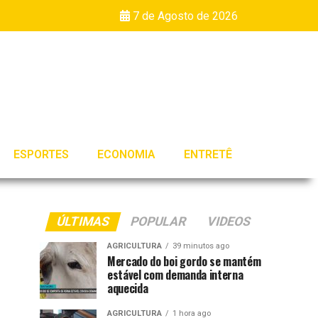
7 de Agosto de 2026
ESPORTES
ECONOMIA
ENTRETÊ
ÚLTIMAS
POPULAR
VIDEOS
AGRICULTURA
39 minutos ago
Mercado do boi gordo se mantém
estável com demanda interna
aquecida
AGRICULTURA
1 hora ago