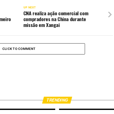
UP NEXT
CNA realiza ação comercial com
imeiro
compradores na China durante
missão em Xangai
CLICK TO COMMENT
TRENDING