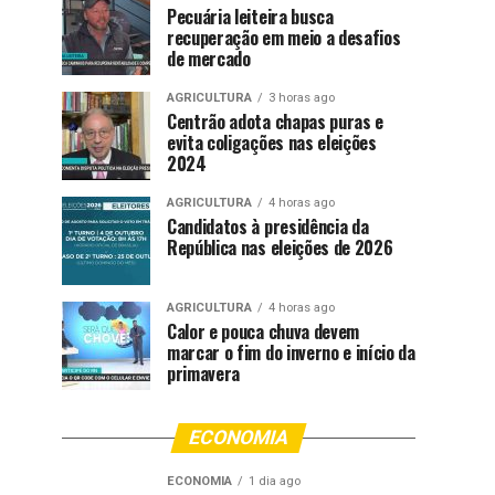
Pecuária leiteira busca
recuperação em meio a desafios
de mercado
AGRICULTURA
3 horas ago
Centrão adota chapas puras e
evita coligações nas eleições
2024
AGRICULTURA
4 horas ago
Candidatos à presidência da
República nas eleições de 2026
AGRICULTURA
4 horas ago
Calor e pouca chuva devem
marcar o fim do inverno e início da
primavera
ECONOMIA
ECONOMIA
1 dia ago