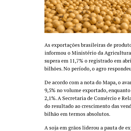
As exportações brasileiras de produt
informou o Ministério da Agricultura 
supera em 11,7% o registrado em abr
bilhões. No período, o agro respondeu
De acordo com a nota do Mapa, o ava
9,5% no volume exportado, enquanto
2,1%. A Secretaria de Comércio e Rela
do resultado ao crescimento das ven
bilhão em termos absolutos.
A soja em grãos liderou a pauta de e