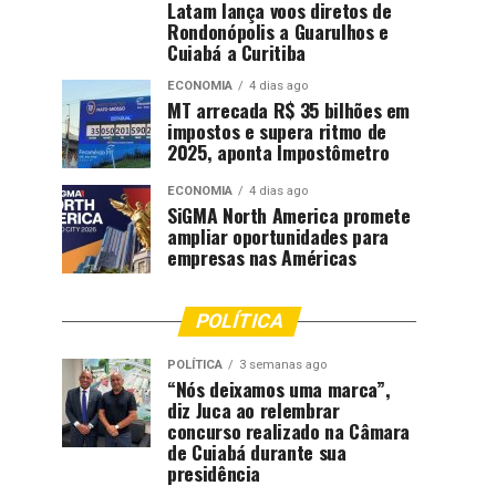
Latam lança voos diretos de
Rondonópolis a Guarulhos e
Cuiabá a Curitiba
ECONOMIA
4 dias ago
MT arrecada R$ 35 bilhões em
impostos e supera ritmo de
2025, aponta Impostômetro
ECONOMIA
4 dias ago
SiGMA North America promete
ampliar oportunidades para
empresas nas Américas
POLÍTICA
POLÍTICA
3 semanas ago
“Nós deixamos uma marca”,
diz Juca ao relembrar
concurso realizado na Câmara
de Cuiabá durante sua
presidência