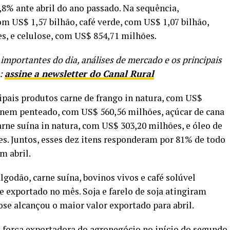
8,8% ante abril do ano passado. Na sequência,
m US$ 1,57 bilhão, café verde, com US$ 1,07 bilhão,
es, e celulose, com US$ 854,71 milhões.
 importantes do dia, análises de mercado e os principais
o:
assine a newsletter do Canal Rural
pais produtos carne de frango in natura, com US$
 nem penteado, com US$ 560,56 milhões, açúcar de cana
rne suína in natura, com US$ 303,20 milhões, e óleo de
s. Juntos, esses dez itens responderam por 81% de todo
m abril.
lgodão, carne suína, bovinos vivos e café solúvel
e exportado no mês. Soja e farelo de soja atingiram
se alcançou o maior valor exportado para abril.
força exportadora do agronegócio no início do segundo