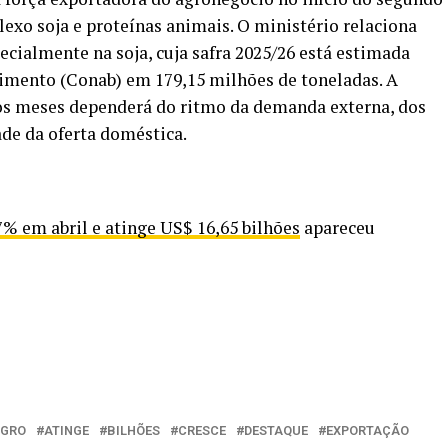
exo soja e proteínas animais. O ministério relaciona
ecialmente na soja, cuja safra 2025/26 está estimada
imento (Conab) em 179,15 milhões de toneladas. A
s meses dependerá do ritmo da demanda externa, dos
ade da oferta doméstica.
7% em abril e atinge US$ 16,65 bilhões
apareceu
GRO
ATINGE
BILHÕES
CRESCE
DESTAQUE
EXPORTAÇÃO