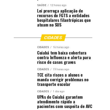
SAÚDE
12 horas ago
Lei prorroga aplicação de
recursos do FGTS a entidades
hospitalares filantrópicas que
atuam no SUS
CIDADES
CIDADES
16 horas ago
Cuiabá tem baixa cobertura
contra Influenza e alerta para
risco de casos graves
CIDADES
19 horas ago
TCE cita riscos a alunos e
manda corrigir problemas no
transporte escolar
CIDADES
1 dia ago
UPAs de Cuiabá garantem
atendimento rápido a
pacientes com suspeita de AVC