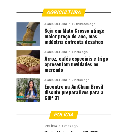
AGRICULTURA
AGRICULTURA
19 minutos ago
Soja em Mato Grosso atinge
maior preço do ano, mas
indústria enfrenta desafios
AGRICULTURA
1 hora ago
Arroz, cafés especiais e trigo
apresentam novidades no
mercado
AGRICULTURA
2 horas ago
Encontro na AmCham Brasil
discute preparativos para a
COP 31
POLÍCIA
POLÍCIA
1 mês ago