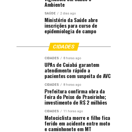
Ambiente
SAÚDE
2 dias ago
Ministério da Saúde abre
inscrições para curso de
epidemiologia de campo
CIDADES
CIDADES
8 horas ago
UPAs de Cuiabá garantem
atendimento rápido a
pacientes com suspeita de AVC
CIDADES
8 horas ago
Prefeitura confirma obra da
Feira do Peixe do Praeirinho;
investimento de R$ 2 milhões
CIDADES
11 horas ago
Motociclista morre e filho fica
ferido em acidente entre moto
e caminhonete em MT