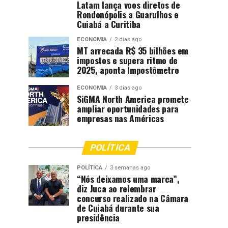
Latam lança voos diretos de
Rondonópolis a Guarulhos e
Cuiabá a Curitiba
ECONOMIA
2 dias ago
MT arrecada R$ 35 bilhões em
impostos e supera ritmo de
2025, aponta Impostômetro
ECONOMIA
3 dias ago
SiGMA North America promete
ampliar oportunidades para
empresas nas Américas
POLÍTICA
POLÍTICA
3 semanas ago
“Nós deixamos uma marca”,
diz Juca ao relembrar
concurso realizado na Câmara
de Cuiabá durante sua
presidência