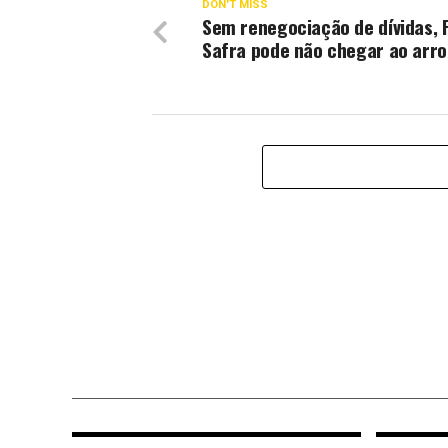
DON'T MISS
Sem renegociação de dívidas, 
Safra pode não chegar ao arro