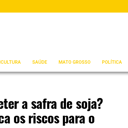
ICULTURA
SAÚDE
MATO GROSSO
POLÍTICA
ter a safra de soja?
ca os riscos para o