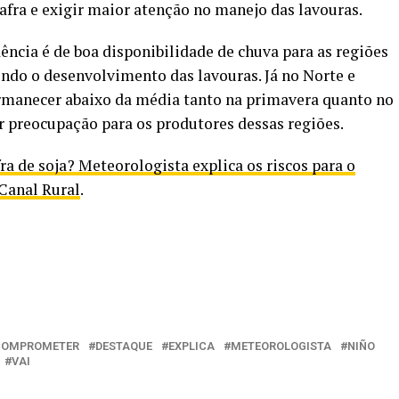
afra e exigir maior atenção no manejo das lavouras.
dência é de boa disponibilidade de chuva para as regiões
endo o desenvolvimento das lavouras. Já no Norte e
rmanecer abaixo da média tanto na primavera quanto no
 preocupação para os produtores dessas regiões.
a de soja? Meteorologista explica os riscos para o
Canal Rural
.
COMPROMETER
DESTAQUE
EXPLICA
METEOROLOGISTA
NIÑO
VAI