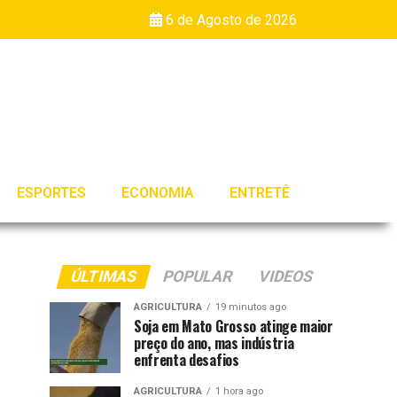
6 de Agosto de 2026
ESPORTES
ECONOMIA
ENTRETÊ
ÚLTIMAS
POPULAR
VIDEOS
AGRICULTURA
19 minutos ago
Soja em Mato Grosso atinge maior
preço do ano, mas indústria
enfrenta desafios
AGRICULTURA
1 hora ago