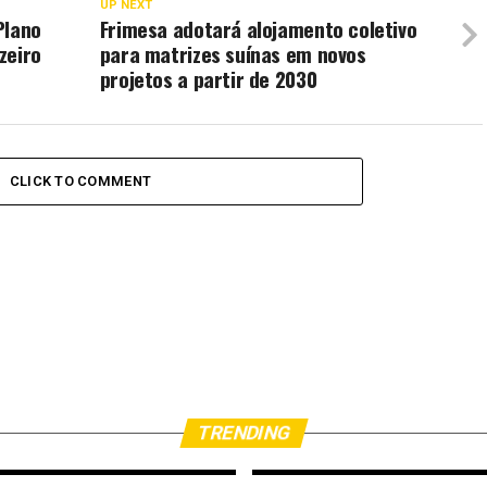
UP NEXT
Plano
Frimesa adotará alojamento coletivo
zeiro
para matrizes suínas em novos
projetos a partir de 2030
CLICK TO COMMENT
TRENDING