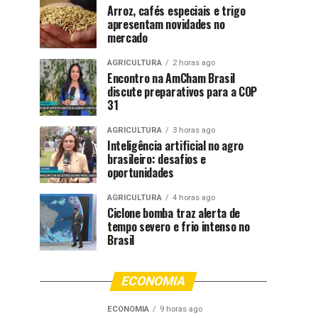
Arroz, cafés especiais e trigo
apresentam novidades no
mercado
AGRICULTURA
2 horas ago
Encontro na AmCham Brasil
discute preparativos para a COP
31
AGRICULTURA
3 horas ago
Inteligência artificial no agro
brasileiro: desafios e
oportunidades
AGRICULTURA
4 horas ago
Ciclone bomba traz alerta de
tempo severo e frio intenso no
Brasil
ECONOMIA
ECONOMIA
9 horas ago