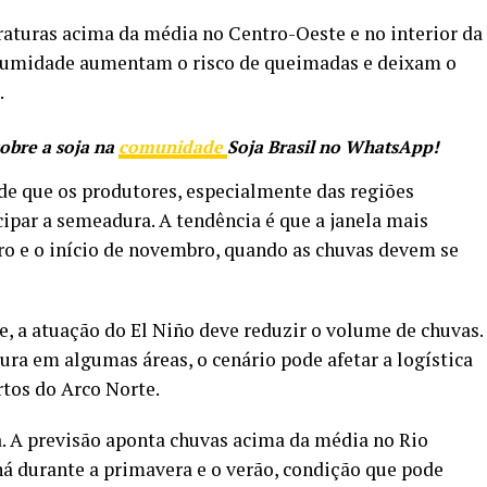
raturas acima da média no Centro-Oeste e no interior da
xa umidade aumentam o risco de queimadas e deixam o
.
sobre a soja na
comunidade
Soja Brasil no WhatsApp!
de que os produtores, especialmente das regiões
ipar a semeadura. A tendência é que a janela mais
bro e o início de novembro, quando as chuvas devem se
e, a atuação do El Niño deve reduzir o volume de chuvas.
ura em algumas áreas, o cenário pode afetar a logística
tos do Arco Norte.
ta. A previsão aponta chuvas acima da média no Rio
ná durante a primavera e o verão, condição que pode