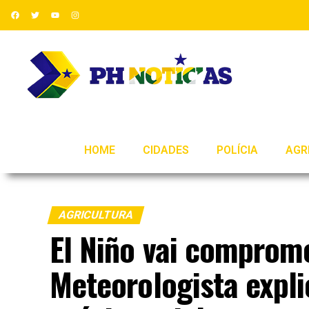
HOME
CIDADES
POLÍCIA
AGR
AGRICULTURA
El Niño vai comprome
Meteorologista expli