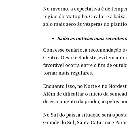
No inverno, a expectativa é de tempe
região do Matopiba. O calor e a bai
solo mais seco às vésperas do plantio
Saiba as notícias mais recentes 
Com esse cenário, a recomendação é 
Centro-Oeste e Sudeste, evitem antec
favorável ocorra entre o fim de outu
tornar mais regulares.
Enquanto isso, no Norte e no Nordest
Além de dificultar o início da semead
de escoamento da produção pelos por
No Sul do país, a situação será opos
Grande do Sul, Santa Catarina e Para