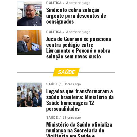
POLÍTICA
3 semanas ago
Sindicato cobra solução
urgente para descontos de
consignados
POLÍTICA
3 semanas ago
Juca do Guaraná se posiciona
contra pedágio entre
Livramento e Poconé e cobra
solução sem novos custo
SAÚDE
SAÚDE
5 horas ago
Legados que transformaram a
saúde brasileira: Ministério da
Saúde homenageia 12
personalidades
SAÚDE
8 horas ago
Ministério da Saúde oficializa
mudança na Secretaria de
Vigilância em Saúde e