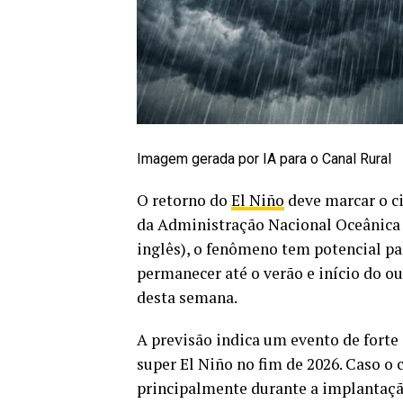
Imagem gerada por IA para o Canal Rural
O retorno do
El Niño
deve marcar o ci
da Administração Nacional Oceânica 
inglês), o fenômeno tem potencial p
permanecer até o verão e início do ou
desta semana.
A previsão indica um evento de forte
super El Niño no fim de 2026. Caso o
principalmente durante a implantação