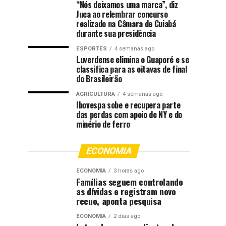
“Nós deixamos uma marca”, diz
Juca ao relembrar concurso
realizado na Câmara de Cuiabá
durante sua presidência
ESPORTES
4 semanas ago
Luverdense elimina o Guaporé e se
classifica para as oitavas de final
do Brasileirão
AGRICULTURA
4 semanas ago
Ibovespa sobe e recupera parte
das perdas com apoio de NY e do
minério de ferro
ECONOMIA
ECONOMIA
3 horas ago
Famílias seguem controlando
as dívidas e registram novo
recuo, aponta pesquisa
ECONOMIA
2 dias ago