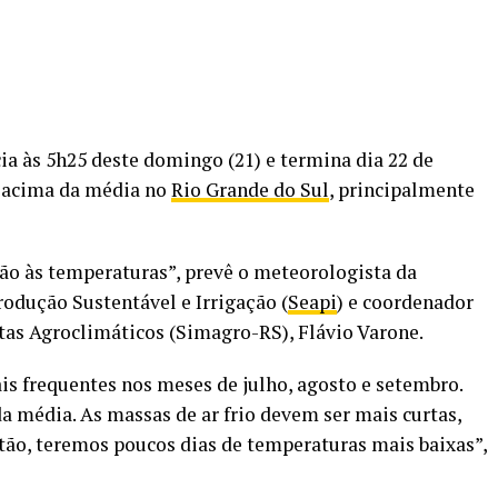
ia às 5h25 deste domingo (21) e termina dia 22 de
a acima da média no
Rio Grande do Sul
, principalmente
ão às temperaturas”, prevê o meteorologista da
Produção Sustentável e Irrigação (
Seapi
) e coordenador
as Agroclimáticos (Simagro-RS), Flávio Varone.
is frequentes nos meses de julho, agosto e setembro.
a média. As massas de ar frio devem ser mais curtas,
tão, teremos poucos dias de temperaturas mais baixas”,