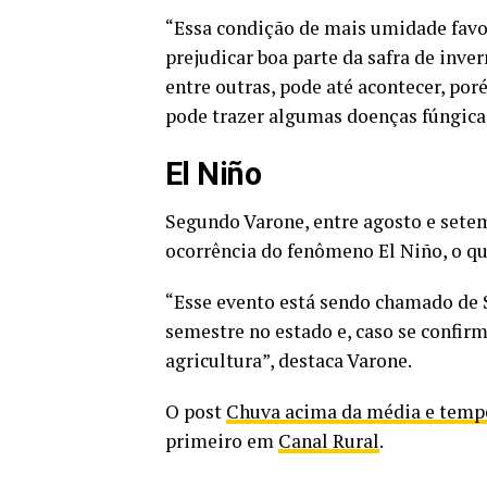
“Essa condição de mais umidade favo
prejudicar boa parte da safra de inve
entre outras, pode até acontecer, p
pode trazer algumas doenças fúngicas
El Niño
Segundo Varone, entre agosto e setem
ocorrência do fenômeno El Niño, o q
“Esse evento está sendo chamado de 
semestre no estado e, caso se confirm
agricultura”, destaca Varone.
O post
Chuva acima da média e tempe
primeiro em
Canal Rural
.