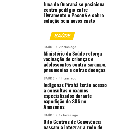
Juca do Guaraná se posiciona
contra pedágio entre
Livramento e Poconé e cobra
solução sem novos custo
SAÚDE
SAÚDE
2 horas ago
Ministério da Saúde reforça
vacinação de crianças e
adolescentes contra sarampo,
pneumonias e outras doenças
SAÚDE
4 horas ago
Indígenas Pirahã terão acesso
a consultas e exames
especializados durante
expedição do SUS no
Amazonas
SAÚDE
17 horas ago
Oito Centros de Convivência
passam a integrar a rede de