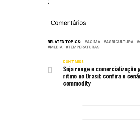
;
Comentários
RELATED TOPICS:
ACIMA
AGRICULTURA
MÉDIA
TEMPERATURAS
DON'T MISS
Soja reage e comercialização 
ritmo no Brasil; confira o cená
commodity