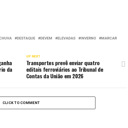
CHUVA
DESTAQUE
DEVEM
ELEVADAS
INVERNO
MARCAR
UP NEXT
ganha
Transportes prevê enviar quatro
rio da
editais ferroviários ao Tribunal de
Contas da União em 2026
CLICK TO COMMENT