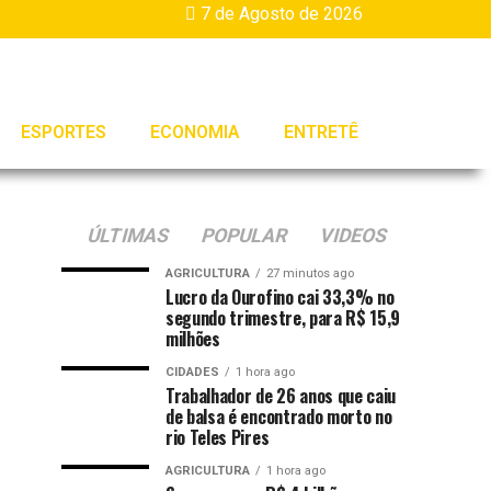
7 de Agosto de 2026
ESPORTES
ECONOMIA
ENTRETÊ
ÚLTIMAS
POPULAR
VIDEOS
AGRICULTURA
27 minutos ago
Lucro da Ourofino cai 33,3% no
segundo trimestre, para R$ 15,9
milhões
CIDADES
1 hora ago
Trabalhador de 26 anos que caiu
de balsa é encontrado morto no
rio Teles Pires
AGRICULTURA
1 hora ago