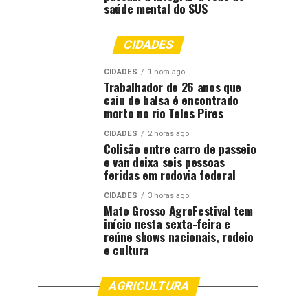
saúde mental do SUS
CIDADES
CIDADES
1 hora ago
Trabalhador de 26 anos que
caiu de balsa é encontrado
morto no rio Teles Pires
CIDADES
2 horas ago
Colisão entre carro de passeio
e van deixa seis pessoas
feridas em rodovia federal
CIDADES
3 horas ago
Mato Grosso AgroFestival tem
início nesta sexta-feira e
reúne shows nacionais, rodeio
e cultura
AGRICULTURA