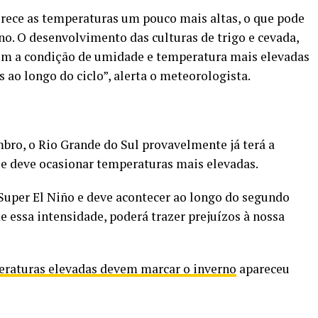
rece as temperaturas um pouco mais altas, o que pode
rno. O desenvolvimento das culturas de trigo e cevada,
orém a condição de umidade e temperatura mais elevadas
 ao longo do ciclo”, alerta o meteorologista.
bro, o Rio Grande do Sul provavelmente já terá a
ue deve ocasionar temperaturas mais elevadas.
Super El Niño e deve acontecer ao longo do segundo
e essa intensidade, poderá trazer prejuízos à nossa
raturas elevadas devem marcar o inverno
apareceu