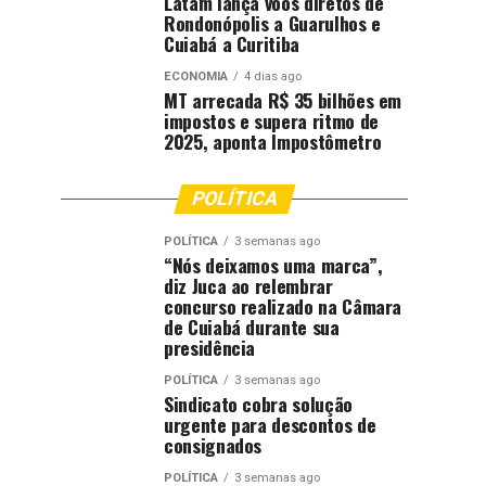
Latam lança voos diretos de
Rondonópolis a Guarulhos e
Cuiabá a Curitiba
ECONOMIA
4 dias ago
MT arrecada R$ 35 bilhões em
impostos e supera ritmo de
2025, aponta Impostômetro
POLÍTICA
POLÍTICA
3 semanas ago
“Nós deixamos uma marca”,
diz Juca ao relembrar
concurso realizado na Câmara
de Cuiabá durante sua
presidência
POLÍTICA
3 semanas ago
Sindicato cobra solução
urgente para descontos de
consignados
POLÍTICA
3 semanas ago