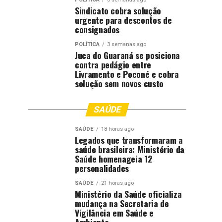
Sindicato cobra solução
urgente para descontos de
consignados
POLÍTICA
3 semanas ago
Juca do Guaraná se posiciona
contra pedágio entre
Livramento e Poconé e cobra
solução sem novos custo
SAÚDE
SAÚDE
18 horas ago
Legados que transformaram a
saúde brasileira: Ministério da
Saúde homenageia 12
personalidades
SAÚDE
21 horas ago
Ministério da Saúde oficializa
mudança na Secretaria de
Vigilância em Saúde e