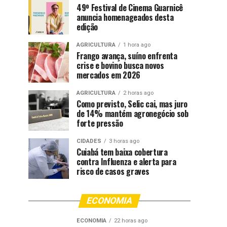
49º Festival de Cinema Guarnicê
anuncia homenageados desta
edição
AGRICULTURA
1 hora ago
Frango avança, suíno enfrenta
crise e bovino busca novos
mercados em 2026
AGRICULTURA
2 horas ago
Como previsto, Selic cai, mas juro
de 14% mantém agronegócio sob
forte pressão
CIDADES
3 horas ago
Cuiabá tem baixa cobertura
contra Influenza e alerta para
risco de casos graves
ECONOMIA
ECONOMIA
22 horas ago