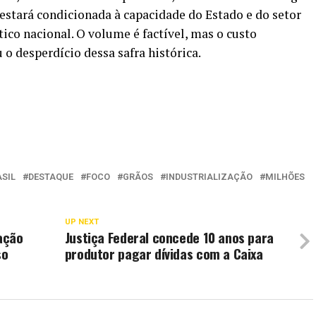
 estará condicionada à capacidade do Estado e do setor
ico nacional. O volume é factível, mas o custo
o desperdício dessa safra histórica.
SIL
DESTAQUE
FOCO
GRÃOS
INDUSTRIALIZAÇÃO
MILHÕES
UP NEXT
ação
Justiça Federal concede 10 anos para
so
produtor pagar dívidas com a Caixa