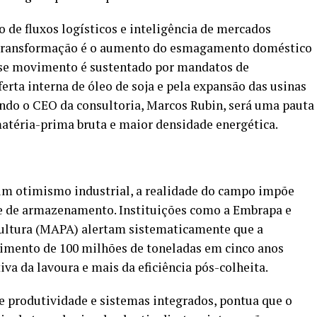
 de fluxos logísticos e inteligência de mercados
a transformação é o aumento do esmagamento doméstico
Esse movimento é sustentado por mandatos de
rta interna de óleo de soja e pela expansão das usinas
undo o CEO da consultoria, Marcos Rubin, será uma pauta
téria-prima bruta e maior densidade energética.
 um otimismo industrial, a realidade do campo impõe
 e de armazenamento. Instituições como a Embrapa e
icultura (MAPA) alertam sistematicamente que a
cimento de 100 milhões de toneladas em cinco anos
a da lavoura e mais da eficiência pós-colheita.
e produtividade e sistemas integrados, pontua que o