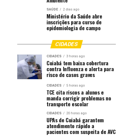
Ambiente
SAÚDE
2 dias ago
Ministério da Saúde abre
inscrições para curso de
epidemiologia de campo
CIDADES
CIDADES
3 horas ago
Cuiabá tem baixa cobertura
contra Influenza e alerta para
risco de casos graves
CIDADES
5 horas ago
TCE cita riscos a alunos e
manda corrigir problemas no
transporte escolar
CIDADES
20 horas ago
UPAs de Cuiabá garantem
atendimento rápido a
pacientes com suspeita de AVC