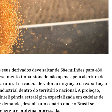
e seus derivados deve saltar de 384 milhões para 480
rescimento impulsionado não apenas pela abertura de
trutural na cadeia de valor: a migração da exportação
dustrial dentro do território nacional. A projeção,
 inteligência estratégica especializada em cadeias de
 demanda, desenha um cenário onde o Brasil se
energia e proteína processada.