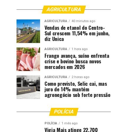
AGRICULTURA
AGRICULTURA
40 minutos ago
Vendas de etanol do Centro-
Sul crescem 11,54% em junho,
diz Unica
AGRICULTURA
1 hora ago
Frango avança, suíno enfrenta
crise e bovino busca novos
mercados em 2026
AGRICULTURA
2 horas ago
Como previsto, Selic cai, mas
juro de 14% mantém
agronegócio sob forte pressão
POLÍCIA
POLÍCIA
1 mês ago
Vigia Mais atinge 22.700