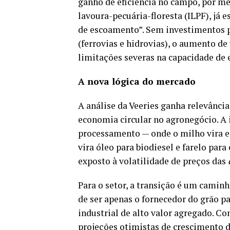
ganho de eficiência no campo, por me
lavoura-pecuária-floresta (ILPF), já 
de escoamento”. Sem investimentos 
(ferrovias e hidrovias), o aumento d
limitações severas na capacidade de e
A nova lógica do mercado
A análise da Veeries ganha relevância
economia circular no agronegócio. A 
processamento — onde o milho vira et
vira óleo para biodiesel e farelo pa
exposto à volatilidade de preços das
Para o setor, a transição é um caminh
de ser apenas o fornecedor do grão p
industrial de alto valor agregado. Co
projeções otimistas de crescimento de