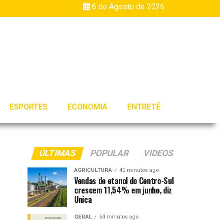
6 de Agosto de 2026
ESPORTES
ECONOMIA
ENTRETÊ
ÚLTIMAS
POPULAR
VIDEOS
AGRICULTURA
40 minutos ago
Vendas de etanol do Centro-Sul
crescem 11,54% em junho, diz
Unica
GERAL
54 minutos ago