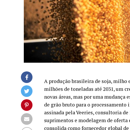
A produção brasileira de soja, milho 
milhões de toneladas até 2031, um c
novas áreas, mas por uma mudança es
de grão bruto para o processamento in
assinada pela Veeries, consultoria de
suprimentos e modelagem de oferta e
consolida como fornecedor global de 