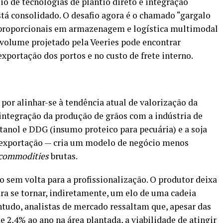
io de tecnologias de plantio direto e integração
está consolidado. O desafio agora é o chamado “gargalo
proporcionais em armazenagem e logística multimodal
e volume projetado pela Veeries pode encontrar
xportação dos portos e no custo de frete interno.
 por alinhar-se à tendência atual de valorização da
integração da produção de grãos com a indústria de
anol e DDG (insumo proteico para pecuária) e a soja
ra exportação — cria um modelo de negócio menos
commodities
brutas.
o sem volta para a profissionalização. O produtor deixa
ara se tornar, indiretamente, um elo de uma cadeia
ntudo, analistas de mercado ressaltam que, apesar das
 2,4% ao ano na área plantada, a viabilidade de atingir