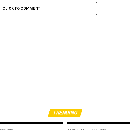
CLICK TO COMMENT
TRENDING
anos ago
ESPORTES
2 anos ago