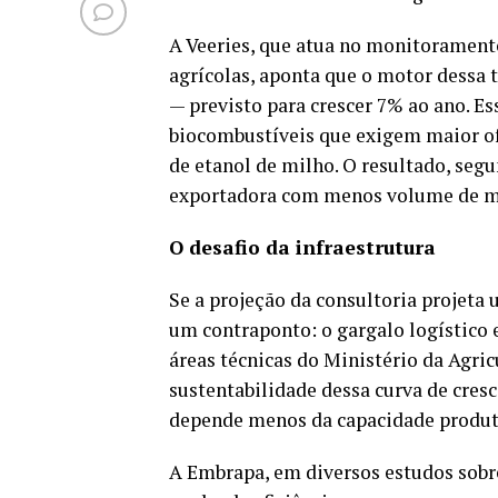
A Veeries, que atua no monitoramento
agrícolas, aponta que o motor dess
— previsto para crescer 7% ao ano. 
biocombustíveis que exigem maior ofe
de etanol de milho. O resultado, seg
exportadora com menos volume de ma
O desafio da infraestrutura
Se a projeção da consultoria projeta
um contraponto: o gargalo logístico
áreas técnicas do Ministério da Agr
sustentabilidade dessa curva de cres
depende menos da capacidade produtiv
A Embrapa, em diversos estudos sobr