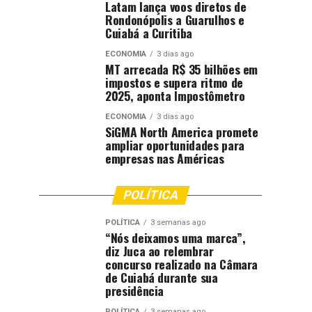
Latam lança voos diretos de
Rondonópolis a Guarulhos e
Cuiabá a Curitiba
ECONOMIA
3 dias ago
MT arrecada R$ 35 bilhões em
impostos e supera ritmo de
2025, aponta Impostômetro
ECONOMIA
3 dias ago
SiGMA North America promete
ampliar oportunidades para
empresas nas Américas
POLÍTICA
POLÍTICA
3 semanas ago
“Nós deixamos uma marca”,
diz Juca ao relembrar
concurso realizado na Câmara
de Cuiabá durante sua
presidência
POLÍTICA
3 semanas ago