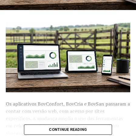
Os aplicativos BovConfort, BovCria e BovSan passaram a
contar com versão web, com acesso por sites
específicos. A mudança amplia o uso das ferramentas
em celulares, tablets e computadores com qualquer
CONTINUE READING
sistema operacional. Antes, os aplicativos móveis