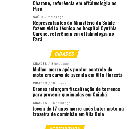
Charone, referência em oftalmologia no
Pará
SAÚDE
2 dias ago
Representantes do Ministério da Saúde
fazem visita técnica ao hospital Cynthia
Carone, referência em oftalmologia no
Pará
CIDADES
CIDADES
8 horas ago
Mulher morre após perder controle de
moto em curva de avenida em Alta Floresta
CIDADES
10 horas ago
Drones reforçam fiscalização de terrenos
para prevenir queimadas em Cuiabá
CIDADES
16 horas ago
Jovem de 17 anos morre após bater moto na
traseira de caminhão em Vila Bela
AGRICULTURA