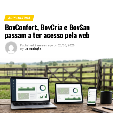
AGRICULTURA
BovConfort, BovCria e BovSan
passam a ter acesso pela web
Published
2 meses ago
on
25/06/2026
By
Da Redação