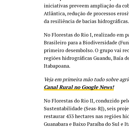
iniciativas preveem ampliação da co
Atlântica, redução de processos erosi
da resiliência de bacias hidrográficas.
No Florestas do Rio I, realizado em 
Brasileiro para a Biodiversidade (Fun
primeiro desembolso. O grupo vai rec
regiões hidrográficas Guandu, Baía d
Itabapoana.
Veja em primeira mão tudo sobre agri
Canal Rural no Google News!
No Florestas do Rio II, conduzido pe
Sustentabilidade (Seas-RJ), seis proj
restaurar 433 hectares nas regiões hi
Guanabara e Baixo Paraíba do Sul e I