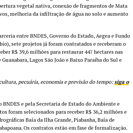
bertura vegetal nativa, conexão de fragmentos de Mata
vos, melhoria da infiltração de água no solo e aumento
parceria entre BNDES, Governo do Estado, Aegea e Fundo
bio), sete projetos já foram contratados e receberam o
eber R$ 39,6 milhões para restaurar 447 hectares nas
e Guanabara, Lagos São João e Baixo Paraíba do Sul e
cultura, pecuária, economia e previsão do tempo:
siga o
lo BNDES e pela Secretaria de Estado do Ambiente e
etos foram selecionados para receber R$ 36,2 milhões e
drográficas Baía da Ilha Grande, Piabanha, Baía de
tabapoana. Os contratos estão em fase de formalização.