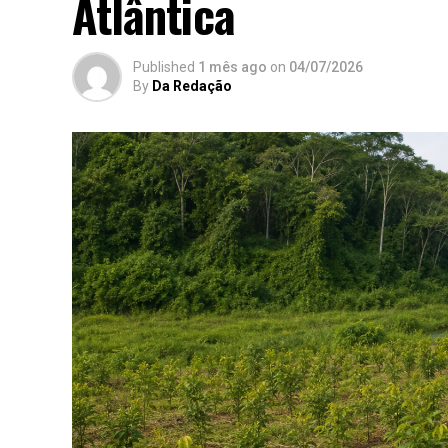
Atlântica
Published
1 mês ago
on
04/07/2026
By
Da Redação