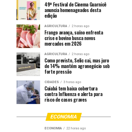
49º Festival de Cinema Guarnicê
anuncia homenageados desta
edição
AGRICULTURA
2 horas ago
Frango avança, suíno enfrenta
crise e bovino busca novos
mercados em 2026
AGRICULTURA
2 horas ago
Como previsto, Selic cai, mas juro
de 14% mantém agronegócio sob
forte pressão
CIDADES
3 horas ago
Cuiabá tem baixa cobertura
contra Influenza e alerta para
risco de casos graves
ECONOMIA
ECONOMIA
22 horas ago