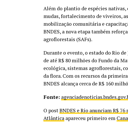
Além do plantio de espécies nativas,
mudas, fortalecimento de viveiros, a
mobilização comunitária e capacitaç
BNDES, a nova etapa também reforça 
agroflorestais (SAFs).
Durante o evento, o estado do Rio de
de até R$ 80 milhões do Fundo da Mat
ecológica, sistemas agroflorestais, 
da flora. Com os recursos da primeira
BNDES alcança cerca de R$ 160 milhõe
Fonte:
agenciadenoticias.bndes.gov.
O post
BNDES e Rio anunciam R$ 76 m
Atlântica
apareceu primeiro em
Cana