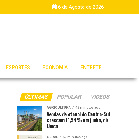
6 de Agosto de 2026
ESPORTES
ECONOMIA
ENTRETÊ
ÚLTIMAS
POPULAR
VIDEOS
AGRICULTURA
42 minutos ago
Vendas de etanol do Centro-Sul
crescem 11,54% em junho, diz
Unica
GERAL
57 minutos ago