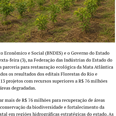
o Econômico e Social (BNDES) e o Governo do Estado
xta-feira (3), na Federação das Indústrias do Estado do
da parceria para restauração ecológica da Mata Atlântica
os os resultados dos editais Florestas do Rio e
 13 projetos com recursos superiores a R$ 76 milhões
 áreas degradadas.
ar mais de R$ 76 milhões para recuperação de áreas
 conservação da biodiversidade e fortalecimento da
stal em regiões hidrográficas estratégicas do estado. As