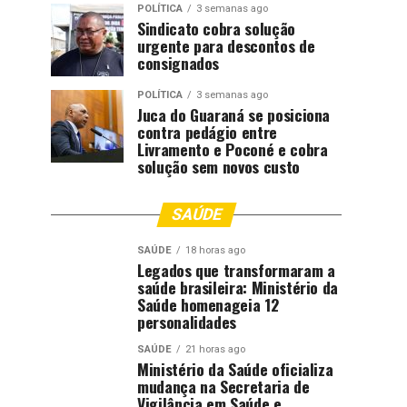
POLÍTICA
3 semanas ago
Sindicato cobra solução
urgente para descontos de
consignados
POLÍTICA
3 semanas ago
Juca do Guaraná se posiciona
contra pedágio entre
Livramento e Poconé e cobra
solução sem novos custo
SAÚDE
SAÚDE
18 horas ago
Legados que transformaram a
saúde brasileira: Ministério da
Saúde homenageia 12
personalidades
SAÚDE
21 horas ago
Ministério da Saúde oficializa
mudança na Secretaria de
Vigilância em Saúde e