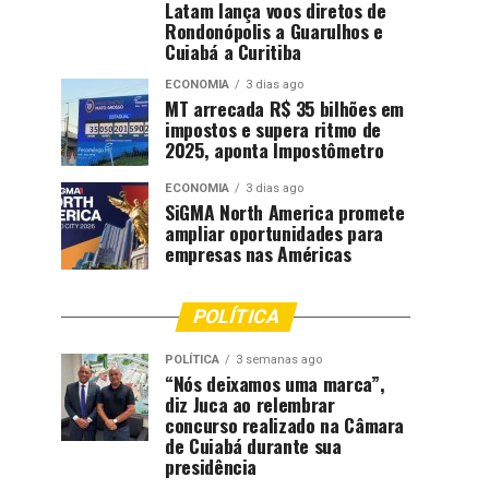
Latam lança voos diretos de
Rondonópolis a Guarulhos e
Cuiabá a Curitiba
ECONOMIA
3 dias ago
MT arrecada R$ 35 bilhões em
impostos e supera ritmo de
2025, aponta Impostômetro
ECONOMIA
3 dias ago
SiGMA North America promete
ampliar oportunidades para
empresas nas Américas
POLÍTICA
POLÍTICA
3 semanas ago
“Nós deixamos uma marca”,
diz Juca ao relembrar
concurso realizado na Câmara
de Cuiabá durante sua
presidência