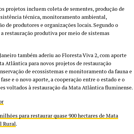
 os projetos incluem coleta de sementes, produção de
ssistência técnica, monitoramento ambiental,
ão de produtores e organizações locais. Segundo o
a restauração produtiva por meio de sistemas
 Janeiro também aderiu ao Floresta Viva 2, com aporte
a Atlântica para novos projetos de restauração
conservação de ecossistemas e monitoramento da fauna e
 fase e o novo aporte, a cooperação entre o estado e o
s voltados à restauração da Mata Atlântica fluminense.
br
ilhões para restaurar quase 900 hectares de Mata
l Rural
.