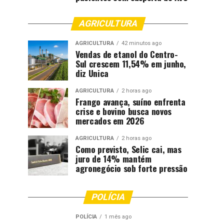
AGRICULTURA
AGRICULTURA
42 minutos ago
Vendas de etanol do Centro-
Sul crescem 11,54% em junho,
diz Unica
AGRICULTURA
2 horas ago
Frango avança, suíno enfrenta
crise e bovino busca novos
mercados em 2026
AGRICULTURA
2 horas ago
Como previsto, Selic cai, mas
juro de 14% mantém
agronegócio sob forte pressão
POLÍCIA
POLÍCIA
1 mês ago