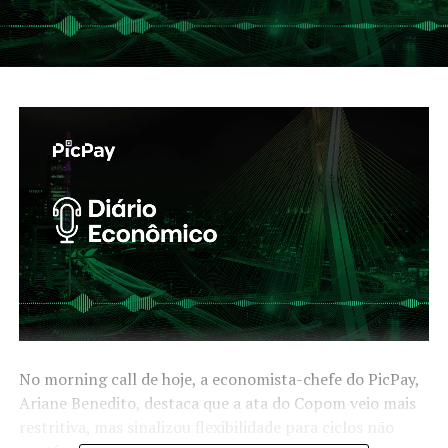
No morning call de hoje, a economista-chefe do PicPay,
Ariane Benedito, destaca que a ata do Copom veio mais
restritiva, mas sinalizou flexibilidade para ciclos não