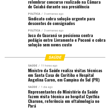
relembrar concurso realizado na Câmara
de Cuiabá durante sua presidência
POLÍTICA
3 semanas ago
Sindicato cobra solução urgente para
descontos de consignados
POLÍTICA
3 semanas ago
Juca do Guaraná se posiciona contra
pedágio entre Livramento e Poconé e cobra
solução sem novos custo
SAÚDE
SAÚDE
11 horas ago
Ministro da Saúde realiza visitas técnicas
em Santa Casa de Curitiba e Hospital
Angelina Caron, em Campina do Sul (PR)
SAÚDE
1 dia ago
Representantes do Ministério da Saúde
fazem visita técnica ao hospital Cynthia
Charone, referência em oftalmologia no
Pará