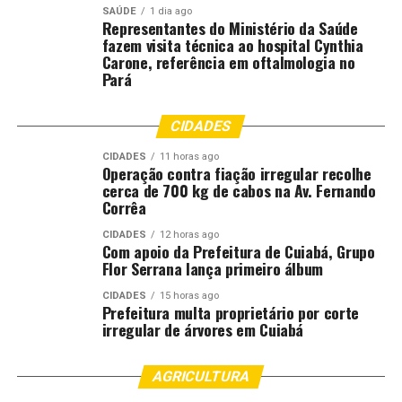
SAÚDE
1 dia ago
Representantes do Ministério da Saúde
fazem visita técnica ao hospital Cynthia
Carone, referência em oftalmologia no
Pará
CIDADES
CIDADES
11 horas ago
Operação contra fiação irregular recolhe
cerca de 700 kg de cabos na Av. Fernando
Corrêa
CIDADES
12 horas ago
Com apoio da Prefeitura de Cuiabá, Grupo
Flor Serrana lança primeiro álbum
CIDADES
15 horas ago
Prefeitura multa proprietário por corte
irregular de árvores em Cuiabá
AGRICULTURA