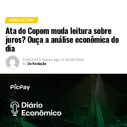
AGRICULTURA
Ata do Copom muda leitura sobre
juros? Ouça a análise econômica do
dia
Published
2 meses ago
on
24/06/2026
By
Da Redação